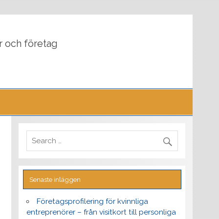
r och företag
Senaste inläggen
Företagsprofilering för kvinnliga
entreprenörer – från visitkort till personliga