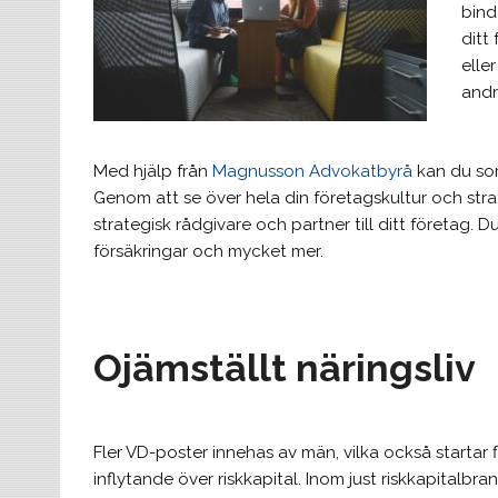
bind
ditt
elle
andr
Med hjälp från
Magnusson Advokatbyrå
kan du som
Genom att se över hela din företagskultur och stra
strategisk rådgivare och partner till ditt företag. 
försäkringar och mycket mer.
Ojämställt näringsliv
Fler VD-poster innehas av män, vilka också startar 
inflytande över riskkapital. Inom just riskkapitalb