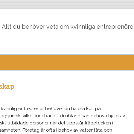
irlsroom.se
Allt du behöver veta om kvinnliga entreprenöre
rskap
kvinnlig entreprenör behöver du ha bra koll på
tagsjuridik, vilket innebär att du ibland kan behöva hjälp av
diskt utbildade personer när det uppstår frågetecken i
samheten. Företag är ofta i behov av vattentäta och