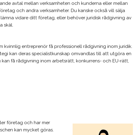
ande avtal mellan verksamheten och kunderna eller mellan
 företag och andra verksamheter. Du kanske också vill sälja
r lämna vidare ditt företag, eller behöver juridisk rådgivning av
a skäl.
 kvinnlig entreprenör få professionell rådgivning inom juridik.
tegi kan deras specialistkunskap omvandlas till att utgöra en
Du kan få rådgivning inom arbetsrätt, konkurrens- och EU-rätt,
fler företag och har mer
ranschen kan mycket göras.