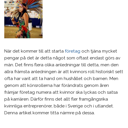
När det kommer till att starta
företag
och tjäna mycket
pengar på det är detta något som oftast endast görs av
män. Det finns flera olika anledningar till detta, men den
allra främsta anledningen är att kvinnors roll historiskt sett
ofta har varit att ta hand om hushållet och barnen. Men
genom att könsrollerna har förändrats genom åren
främjar företag numera att kvinnor ska lyckas och satsa
på karriären. Därför finns det allt fler framgångsrika
kvinnliga entreprenörer, både i Sverige och i utlandet.
Denna artikel kommer titta närmre på dessa.