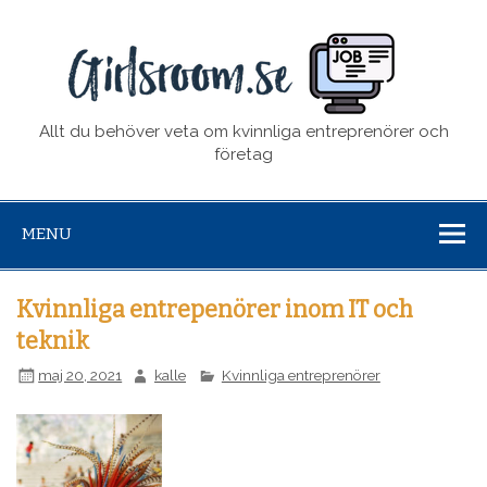
girl
Allt du behöver veta om kvinnliga entreprenörer och
företag
MENU
Kvinnliga entrepenörer inom IT och
teknik
maj 20, 2021
kalle
Kvinnliga entreprenörer