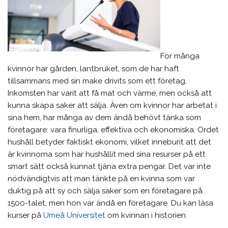
För många
kvinnor har gården, lantbruket, som de har haft
tillsammans med sin make drivits som ett företag.
Inkomsten har varit att få mat och värme, men också att
kunna skapa saker att sälja. Även om kvinnor har arbetat i
sina hem, har många av dem ändå behövt tänka som
företagare: vara finurliga, effektiva och ekonomiska. Ordet
hushåll betyder faktiskt ekonomi, vilket inneburit att det
är kvinnorna som har hushållit med sina resurser på ett
smart sätt också kunnat tjäna extra pengar. Det var inte
nödvändigtvis att man tänkte på en kvinna som var
duktig på att sy och sälja saker som en företagare på
1500-talet, men hon var ändå en företagare. Du kan läsa
kurser på
Umeå Universitet
om kvinnan i historien.