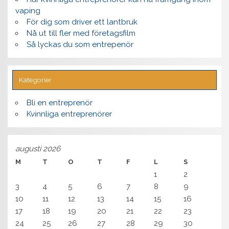
vaping
För dig som driver ett lantbruk
Nå ut till fler med företagsfilm
Så lyckas du som entrepenör
Kategorier
Bli en entreprenör
Kvinnliga entreprenörer
augusti 2026
M
T
O
T
F
L
S
1
2
3
4
5
6
7
8
9
10
11
12
13
14
15
16
17
18
19
20
21
22
23
24
25
26
27
28
29
30