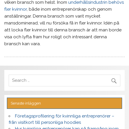
vilken bransch som helst. Inom
underhållsindustrin behövs
fler kvinnor
, både inom entreprenörskap och genom
anställningar. Denna bransch som varit mycket
mansdominerad, vill nu försöka få in fler kvinnor. Idén på
att locka fler kvinnor till denna bransch är att man borde
visa och lyfta fram hur roligt och intressant denna
bransch kan vara.
Senaste inläggen
Företagsprofilering för kvinnliga entreprenörer –
från visitkort till personliga hoodies
Hur kvinnliga entreprenörer kan nå framgång inom