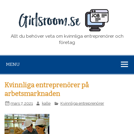
girl
Allt du behöver veta om kvinnliga entreprenörer och
företag
MENU
Kvinnliga entreprenörer på
arbetsmarknaden
mars 7, 2021
kalle
Kvinnliga entreprenörer