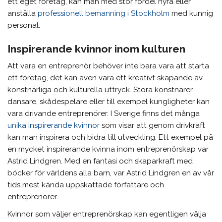
ett eget företag, kan man med stor fördel hyra eller
anställa
professionell bemanning i Stockholm
med kunnig
personal.
Inspirerande kvinnor inom kulturen
Att vara en entreprenör behöver inte bara vara att starta
ett företag, det kan även vara ett kreativt skapande av
konstnärliga och kulturella uttryck. Stora konstnärer,
dansare, skådespelare eller till exempel kungligheter kan
vara drivande entreprenörer. I Sverige finns det många
unika inspirerande kvinnor
som visar att genom drivkraft
kan man inspirera och bidra till utveckling. Ett exempel på
en mycket inspirerande kvinna inom entreprenörskap var
Astrid Lindgren. Med en fantasi och skaparkraft med
böcker för världens alla barn, var Astrid Lindgren en av vår
tids mest kända uppskattade författare och
entreprenörer.
Kvinnor som väljer entreprenörskap kan egentligen välja