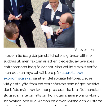
Vi lever i en
modern tid idag där jämställdhetens gränser allt mer
suddas ut, men faktum är att en tredjedel av Sveriges
entreprenörer idag är kvinnor. Man vet inte exakt varför,
men det kan mycket väl bero på
kulturella och
ekonomiska skäl
, samt en del sociala faktorer. Det är
viktigt att lyfta fram entreprenörskap som något positivt
där både män och kvinnor presterar lika bra. Det handlar i
slutändan inte om alls om kön, utan snarare om drivkraft,
innovation och vilja. Är man en driven kvinna och vill starta