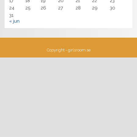
17
18
19
20
21
22
23
24
25
26
27
28
29
30
31
« jun