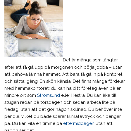
Det är många som längtar
efter att få gå upp på morgonen och börja jobba – utan
att behöva lämna hemmet. Att bara få gå in på kontoret
och sätta igång. En skön känsla. Det finns många fördelar
med hemmakontoret: du kan ha ditt företag även på en
mindre ort som
Strömsund
eller Hestra. Du kan åka till
stugan redan på torsdagen och sedan arbeta lite på
fredag, utan att det gör någon skillnad. Du behöver inte
pendla, vilket du både sparar klimatavtryck och pengar
på. Du kan vila en timme på
eftermiddagen
utan att
någon ser det.