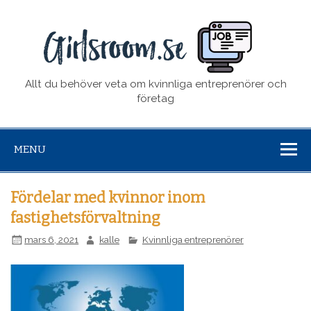
girl
Allt du behöver veta om kvinnliga entreprenörer och
företag
MENU
Fördelar med kvinnor inom
fastighetsförvaltning
mars 6, 2021
kalle
Kvinnliga entreprenörer