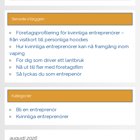
Senaste inläggen
Företagsprofilering för kvinnliga entreprenörer –
från visitkort till personliga hoodies
Hur kvinnliga entreprenörer kan nå framgång inom
vaping
För dig som driver ett lantbruk
Nå ut till fler med företagsfilm
Så lyckas du som entrepenör
Kategorier
Bli en entreprenör
Kvinnliga entreprenörer
augusti 2026