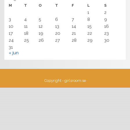
M
T
O
T
F
L
S
1
2
3
4
5
6
7
8
9
10
11
12
13
14
15
16
17
18
19
20
21
22
23
24
25
26
27
28
29
30
31
« jun