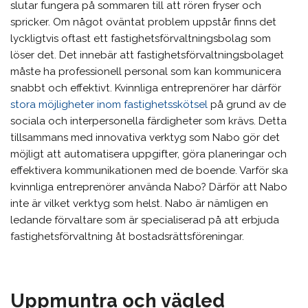
slutar fungera på sommaren till att rören fryser och
spricker. Om något oväntat problem uppstår finns det
lyckligtvis oftast ett fastighetsförvaltningsbolag som
löser det. Det innebär att fastighetsförvaltningsbolaget
måste ha professionell personal som kan kommunicera
snabbt och effektivt. Kvinnliga entreprenörer har därför
stora möjligheter inom fastighetsskötsel
på grund av de
sociala och interpersonella färdigheter som krävs. Detta
tillsammans med innovativa verktyg som Nabo gör det
möjligt att automatisera uppgifter, göra planeringar och
effektivera kommunikationen med de boende. Varför ska
kvinnliga entreprenörer använda Nabo? Därför att Nabo
inte är vilket verktyg som helst. Nabo är nämligen en
ledande förvaltare som är specialiserad på att erbjuda
fastighetsförvaltning åt bostadsrättsföreningar.
Uppmuntra och vägled