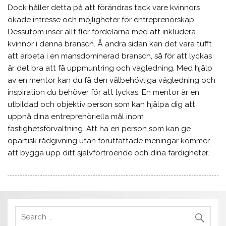
Dock håller detta på att förändras tack vare kvinnors
ökade intresse och möjligheter för entreprenörskap.
Dessutom inser allt fler fördelarna med att inkludera
kvinnor i denna bransch. Å andra sidan kan det vara tufft
att arbeta i en mansdominerad bransch, så för att lyckas
är det bra att få uppmuntring och vägledning. Med hjälp
av en mentor kan du få den välbehövliga vägledning och
inspiration du behöver för att lyckas. En mentor är en
utbildad och objektiv person som kan hjälpa dig att
uppnå dina entreprenöriella mål inom
fastighetsförvaltning. Att ha en person som kan ge
opartisk rådgivning utan förutfattade meningar kommer
att bygga upp ditt självförtroende och dina färdigheter.